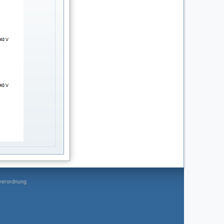
everordnung