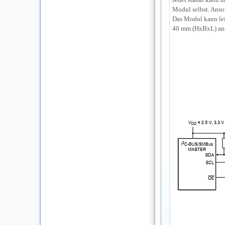
Modul selbst. Ans
Das Modul kann lei
40 mm (HxBxL) ans